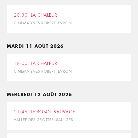
20:30
LA CHALEUR
CINÉMA YVES ROBERT, EVRON
MARDI 11 AOÛT 2026
18:00
LA CHALEUR
CINÉMA YVES ROBERT, EVRON
MERCREDI 12 AOÛT 2026
21:45
LE ROBOT SAUVAGE
VALLÉE DES GROTTES, SAULGES