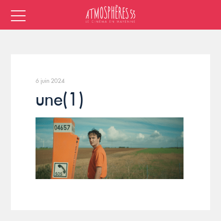
6 juin 2024
une(1)