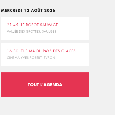
MERCREDI 12 AOÛT 2026
21:45
LE ROBOT SAUVAGE
VALLÉE DES GROTTES, SAULGES
16:30
THELMA DU PAYS DES GLACES
CINÉMA YVES ROBERT, EVRON
TOUT L'AGENDA