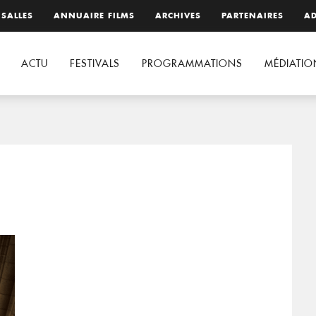
 SALLES
ANNUAIRE FILMS
ARCHIVES
PARTENAIRES
AD
ACTU
FESTIVALS
PROGRAMMATIONS
MÉDIATIO