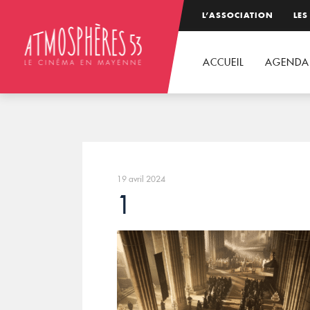
L’ASSOCIATION
LES
ACCUEIL
AGENDA
19 avril 2024
1