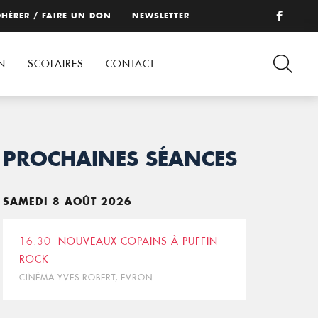
HÉRER / FAIRE UN DON
NEWSLETTER
N
SCOLAIRES
CONTACT
PROCHAINES SÉANCES
SAMEDI 8 AOÛT 2026
16:30
NOUVEAUX COPAINS À PUFFIN
ROCK
CINÉMA YVES ROBERT, EVRON