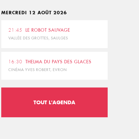
MERCREDI 12 AOÛT 2026
21:45
LE ROBOT SAUVAGE
VALLÉE DES GROTTES, SAULGES
16:30
THELMA DU PAYS DES GLACES
CINÉMA YVES ROBERT, EVRON
TOUT L'AGENDA