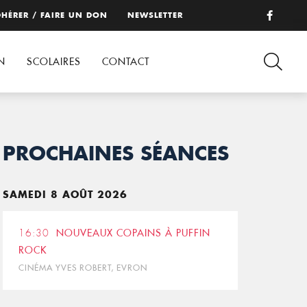
HÉRER / FAIRE UN DON
NEWSLETTER
N
SCOLAIRES
CONTACT
PROCHAINES SÉANCES
SAMEDI 8 AOÛT 2026
16:30
NOUVEAUX COPAINS À PUFFIN
ROCK
CINÉMA YVES ROBERT, EVRON