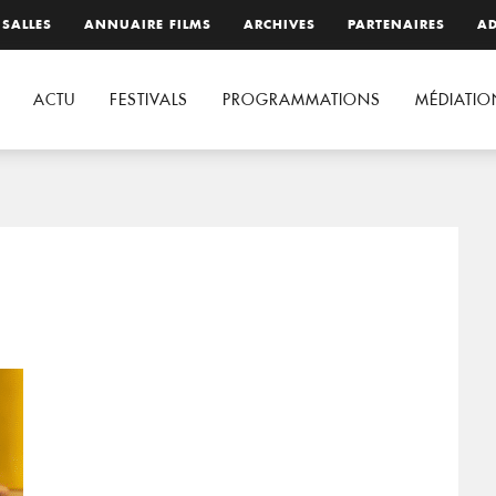
 SALLES
ANNUAIRE FILMS
ARCHIVES
PARTENAIRES
AD
ACTU
FESTIVALS
PROGRAMMATIONS
MÉDIATIO