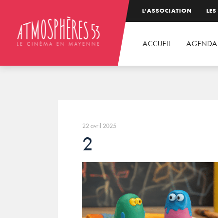
L’ASSOCIATION
LES
ACCUEIL
AGENDA
22 avril 2025
2