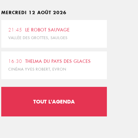
MERCREDI 12 AOÛT 2026
21:45
LE ROBOT SAUVAGE
VALLÉE DES GROTTES, SAULGES
16:30
THELMA DU PAYS DES GLACES
CINÉMA YVES ROBERT, EVRON
TOUT L'AGENDA