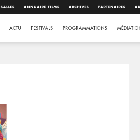
 SALLES
ANNUAIRE FILMS
ARCHIVES
PARTENAIRES
AD
ACTU
FESTIVALS
PROGRAMMATIONS
MÉDIATIO