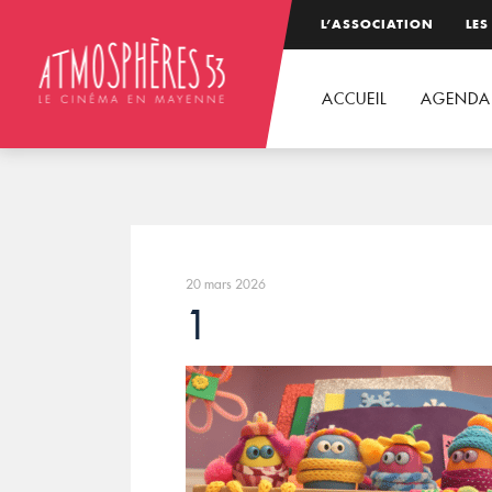
L’ASSOCIATION
LES
ACCUEIL
AGENDA
20 mars 2026
1