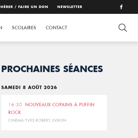
HÉRER / FAIRE UN DON
NEWSLETTER
N
SCOLAIRES
CONTACT
PROCHAINES SÉANCES
SAMEDI 8 AOÛT 2026
16:30
NOUVEAUX COPAINS À PUFFIN
ROCK
CINÉMA YVES ROBERT, EVRON