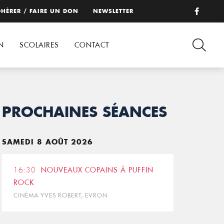
HÉRER / FAIRE UN DON
NEWSLETTER
N
SCOLAIRES
CONTACT
PROCHAINES SÉANCES
SAMEDI 8 AOÛT 2026
16:30
NOUVEAUX COPAINS À PUFFIN
ROCK
CINÉMA YVES ROBERT, EVRON