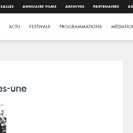
 SALLES
ANNUAIRE FILMS
ARCHIVES
PARTENAIRES
AD
ACTU
FESTIVALS
PROGRAMMATIONS
MÉDIATIO
es-une