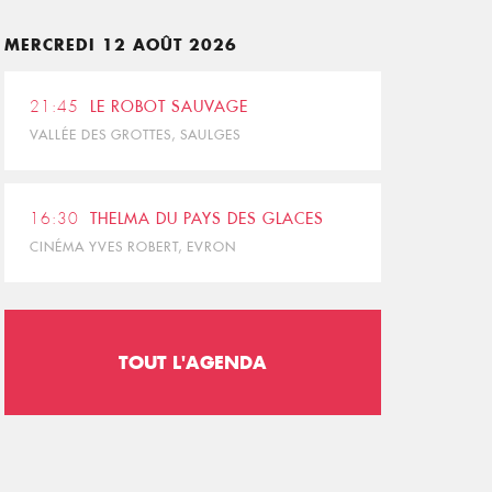
MERCREDI 12 AOÛT 2026
21:45
LE ROBOT SAUVAGE
VALLÉE DES GROTTES, SAULGES
16:30
THELMA DU PAYS DES GLACES
CINÉMA YVES ROBERT, EVRON
TOUT L'AGENDA