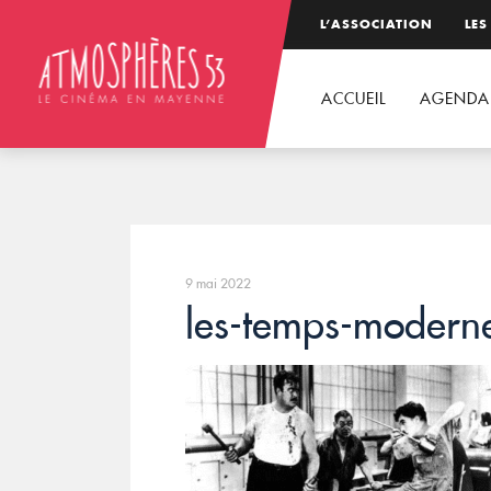
L’ASSOCIATION
LES
ACCUEIL
AGENDA
9 mai 2022
les-temps-modern