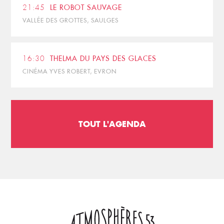
21:45
LE ROBOT SAUVAGE
VALLÉE DES GROTTES, SAULGES
16:30
THELMA DU PAYS DES GLACES
CINÉMA YVES ROBERT, EVRON
TOUT L'AGENDA