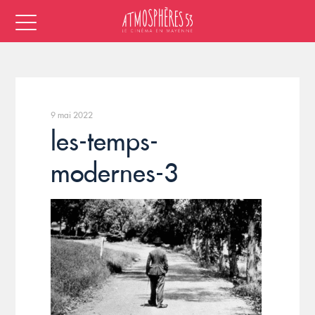
9 mai 2022
les-temps-
modernes-3