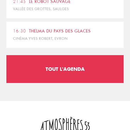
21:45
LE ROBOT SAUVAGE
VALLÉE DES GROTTES, SAULGES
16:30
THELMA DU PAYS DES GLACES
CINÉMA YVES ROBERT, EVRON
TOUT L'AGENDA