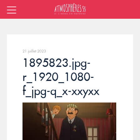
21 juillet 2023
1895823.jpg-
r_1920_1080-
f_jpg-q_x-xxyxx