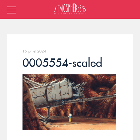
16 juillet 2024
0005554-scaled