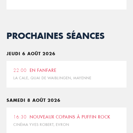
PROCHAINES SÉANCES
JEUDI 6 AOÛT 2026
22:00
EN FANFARE
LA CALE, QUAI DE WAIBLINGEN, MAYENNE
SAMEDI 8 AOÛT 2026
16:30
NOUVEAUX COPAINS À PUFFIN ROCK
CINÉMA YVES ROBERT, EVRON