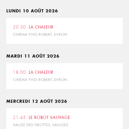
LUNDI 10 AOÛT 2026
20:30
LA CHALEUR
CINÉMA YVES ROBERT, EVRON
MARDI 11 AOÛT 2026
18:00
LA CHALEUR
CINÉMA YVES ROBERT, EVRON
MERCREDI 12 AOÛT 2026
21:45
LE ROBOT SAUVAGE
VALLÉE DES GROTTES, SAULGES