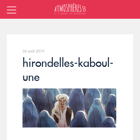
26 août 2019
hirondelles-kaboul-
une