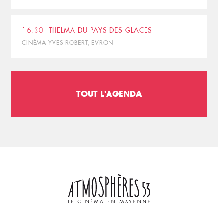
16:30
THELMA DU PAYS DES GLACES
CINÉMA YVES ROBERT, EVRON
TOUT L'AGENDA