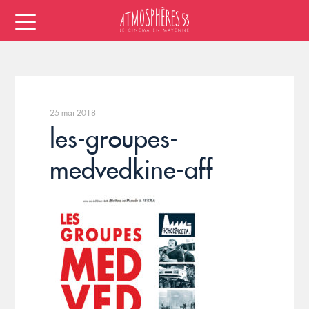
25 mai 2018
les-groupes-
medvedkine-aff