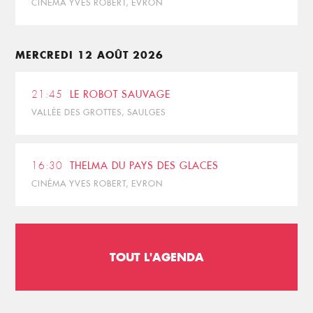
CINÉMA YVES ROBERT, EVRON
MERCREDI 12 AOÛT 2026
21:45
LE ROBOT SAUVAGE
VALLÉE DES GROTTES, SAULGES
16:30
THELMA DU PAYS DES GLACES
CINÉMA YVES ROBERT, EVRON
TOUT L'AGENDA