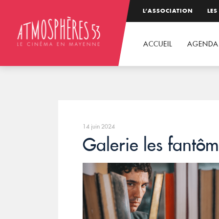
L’ASSOCIATION
LES
ACCUEIL
AGENDA
14 juin 2024
Galerie les fantôm