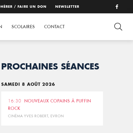
HÉRER / FAIRE UN DON
NEWSLETTER
N
SCOLAIRES
CONTACT
PROCHAINES SÉANCES
SAMEDI 8 AOÛT 2026
16:30
NOUVEAUX COPAINS À PUFFIN
ROCK
CINÉMA YVES ROBERT, EVRON