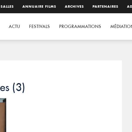
 SALLES
ANNUAIRE FILMS
ARCHIVES
PARTENAIRES
AD
ACTU
FESTIVALS
PROGRAMMATIONS
MÉDIATIO
es (3)