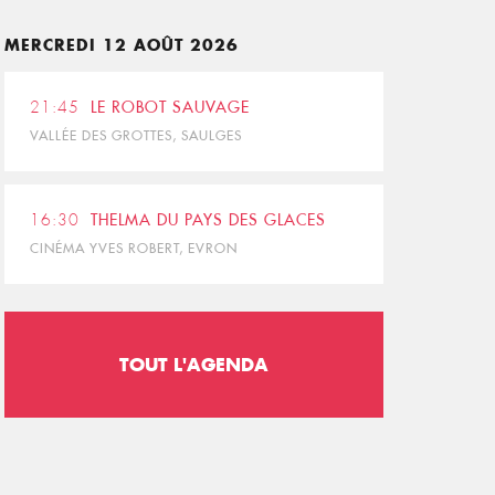
MERCREDI 12 AOÛT 2026
21:45
LE ROBOT SAUVAGE
VALLÉE DES GROTTES, SAULGES
16:30
THELMA DU PAYS DES GLACES
CINÉMA YVES ROBERT, EVRON
TOUT L'AGENDA