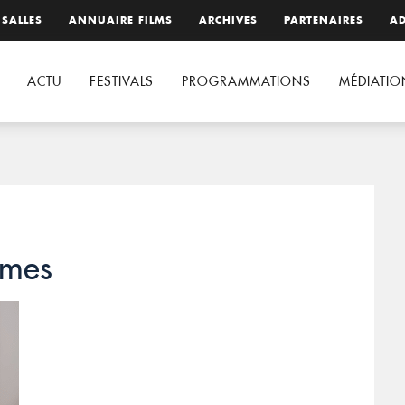
 SALLES
ANNUAIRE FILMS
ARCHIVES
PARTENAIRES
AD
ACTU
FESTIVALS
PROGRAMMATIONS
MÉDIATIO
ômes