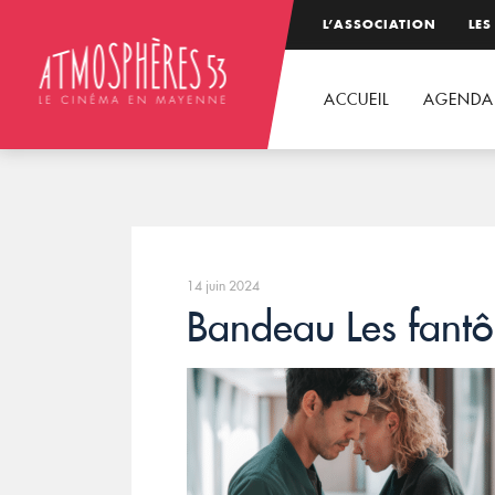
L’ASSOCIATION
LES
ACCUEIL
AGENDA
14 juin 2024
Bandeau Les fant