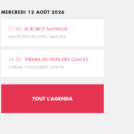
MERCREDI 12 AOÛT 2026
21:45
LE ROBOT SAUVAGE
VALLÉE DES GROTTES, SAULGES
16:30
THELMA DU PAYS DES GLACES
CINÉMA YVES ROBERT, EVRON
TOUT L'AGENDA