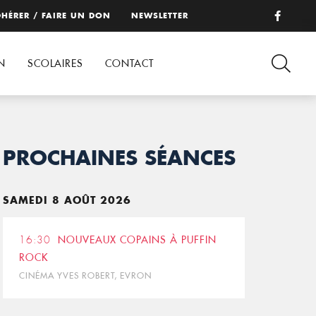
HÉRER / FAIRE UN DON
NEWSLETTER
N
SCOLAIRES
CONTACT
PROCHAINES SÉANCES
SAMEDI 8 AOÛT 2026
16:30
NOUVEAUX COPAINS À PUFFIN
ROCK
CINÉMA YVES ROBERT, EVRON