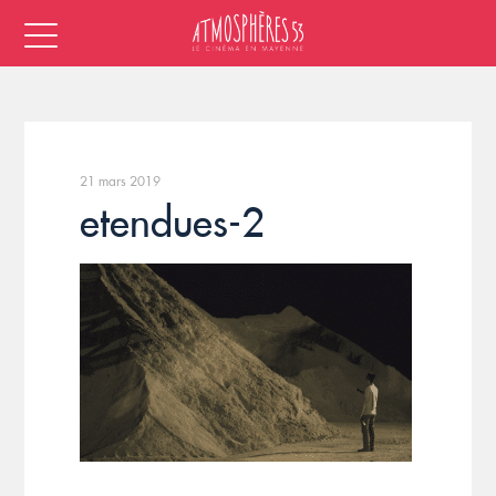
21 mars 2019
etendues-2