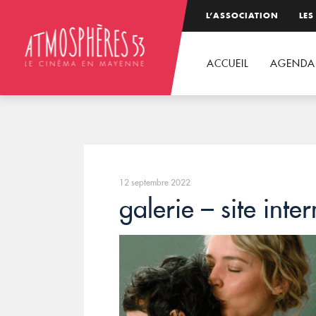
L’ASSOCIATION
LES
ACCUEIL
AGENDA
12 septembre 2022
galerie – site inter