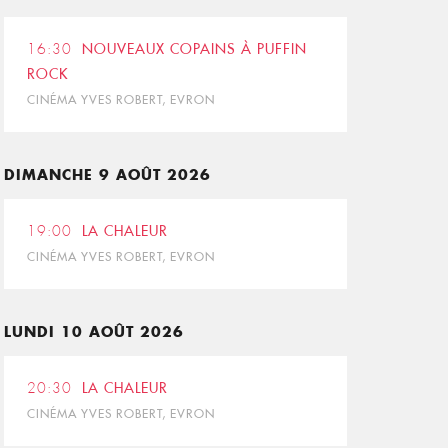
16:30
NOUVEAUX COPAINS À PUFFIN
ROCK
CINÉMA YVES ROBERT, EVRON
DIMANCHE 9 AOÛT 2026
19:00
LA CHALEUR
CINÉMA YVES ROBERT, EVRON
LUNDI 10 AOÛT 2026
20:30
LA CHALEUR
CINÉMA YVES ROBERT, EVRON