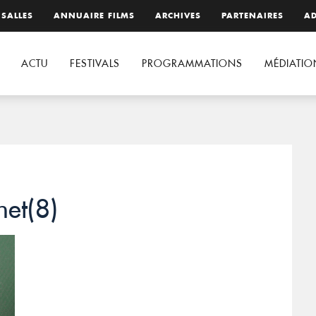
 SALLES
ANNUAIRE FILMS
ARCHIVES
PARTENAIRES
AD
ACTU
FESTIVALS
PROGRAMMATIONS
MÉDIATIO
net(8)