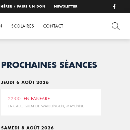
HÉRER / FAIRE UN DON
NEWSLETTER
N
SCOLAIRES
CONTACT
PROCHAINES SÉANCES
JEUDI 6 AOÛT 2026
22:00
EN FANFARE
LA CALE, QUAI DE WAIBLINGEN, MAYENNE
SAMEDI 8 AOÛT 2026