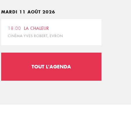
MARDI 11 AOÛT 2026
18:00
LA CHALEUR
CINÉMA YVES ROBERT, EVRON
TOUT L'AGENDA