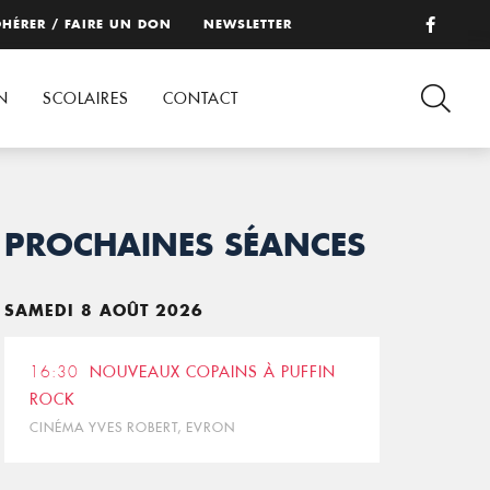
HÉRER / FAIRE UN DON
NEWSLETTER
N
SCOLAIRES
CONTACT
PROCHAINES SÉANCES
SAMEDI 8 AOÛT 2026
16:30
NOUVEAUX COPAINS À PUFFIN
ROCK
CINÉMA YVES ROBERT, EVRON