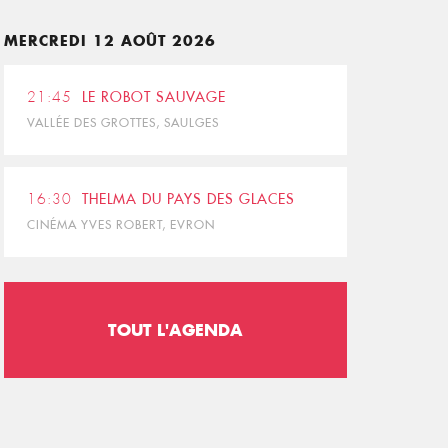
MERCREDI 12 AOÛT 2026
21:45
LE ROBOT SAUVAGE
VALLÉE DES GROTTES, SAULGES
16:30
THELMA DU PAYS DES GLACES
CINÉMA YVES ROBERT, EVRON
TOUT L'AGENDA