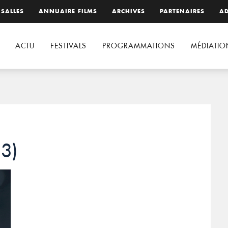
 SALLES
ANNUAIRE FILMS
ARCHIVES
PARTENAIRES
AD
ACTU
FESTIVALS
PROGRAMMATIONS
MÉDIATIO
(3)