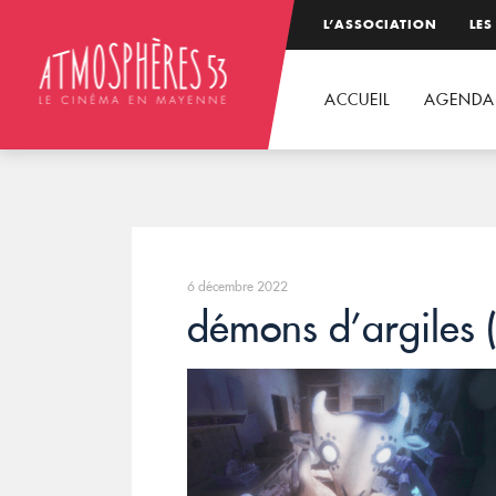
L’ASSOCIATION
LES
ACCUEIL
AGENDA
6 décembre 2022
démons d’argiles 