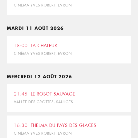
CINÉMA YVES ROBERT, EVRON
MARDI 11 AOÛT 2026
18:00
LA CHALEUR
CINÉMA YVES ROBERT, EVRON
MERCREDI 12 AOÛT 2026
21:45
LE ROBOT SAUVAGE
VALLÉE DES GROTTES, SAULGES
16:30
THELMA DU PAYS DES GLACES
CINÉMA YVES ROBERT, EVRON