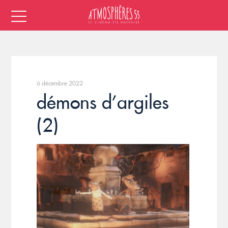
6 décembre 2022
démons d’argiles
(2)