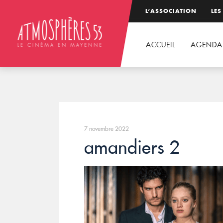
L’ASSOCIATION
LES
ACCUEIL
AGENDA
7 novembre 2022
amandiers 2