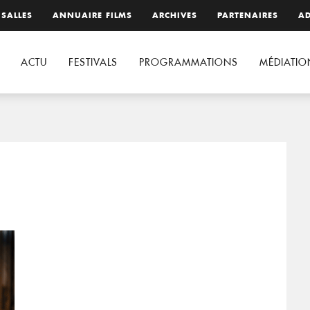
 SALLES
ANNUAIRE FILMS
ARCHIVES
PARTENAIRES
AD
ACTU
FESTIVALS
PROGRAMMATIONS
MÉDIATIO