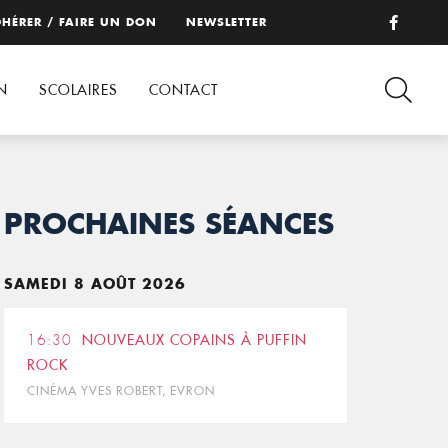
HÉRER / FAIRE UN DON
NEWSLETTER
N
SCOLAIRES
CONTACT
PROCHAINES SÉANCES
SAMEDI 8 AOÛT 2026
16:30
NOUVEAUX COPAINS À PUFFIN
ROCK
CINÉMA YVES ROBERT, EVRON