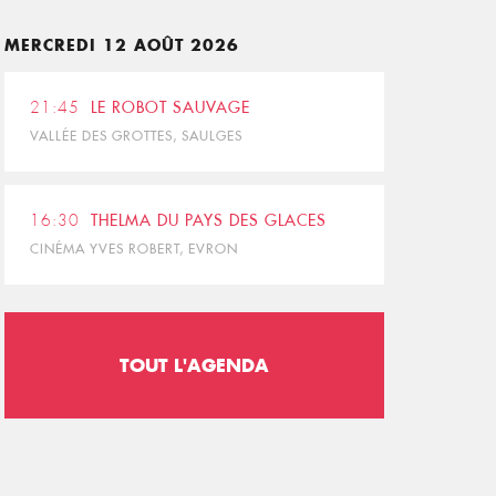
MERCREDI 12 AOÛT 2026
21:45
LE ROBOT SAUVAGE
VALLÉE DES GROTTES, SAULGES
16:30
THELMA DU PAYS DES GLACES
CINÉMA YVES ROBERT, EVRON
TOUT L'AGENDA