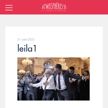
31 août 2022
leila1