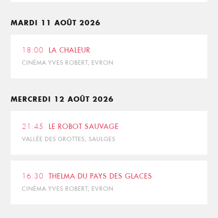
MARDI 11 AOÛT 2026
18:00
LA CHALEUR
CINÉMA YVES ROBERT, EVRON
MERCREDI 12 AOÛT 2026
21:45
LE ROBOT SAUVAGE
VALLÉE DES GROTTES, SAULGES
16:30
THELMA DU PAYS DES GLACES
CINÉMA YVES ROBERT, EVRON