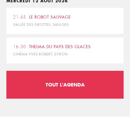
MERCREDI 12 AOÛT 2026
21:45
LE ROBOT SAUVAGE
VALLÉE DES GROTTES, SAULGES
16:30
THELMA DU PAYS DES GLACES
CINÉMA YVES ROBERT, EVRON
TOUT L'AGENDA