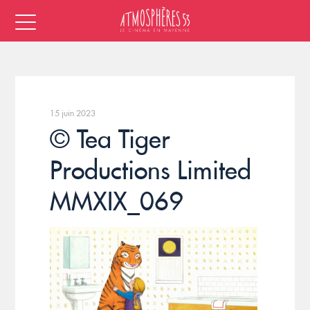
15 juin 2023
© Tea Tiger
Productions Limited
MMXIX_069