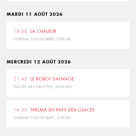
MARDI 11 AOÛT 2026
18:00
LA CHALEUR
CINÉMA YVES ROBERT, EVRON
MERCREDI 12 AOÛT 2026
21:45
LE ROBOT SAUVAGE
VALLÉE DES GROTTES, SAULGES
16:30
THELMA DU PAYS DES GLACES
CINÉMA YVES ROBERT, EVRON