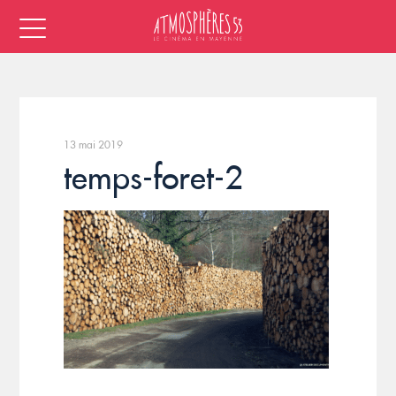
13 mai 2019
temps-foret-2