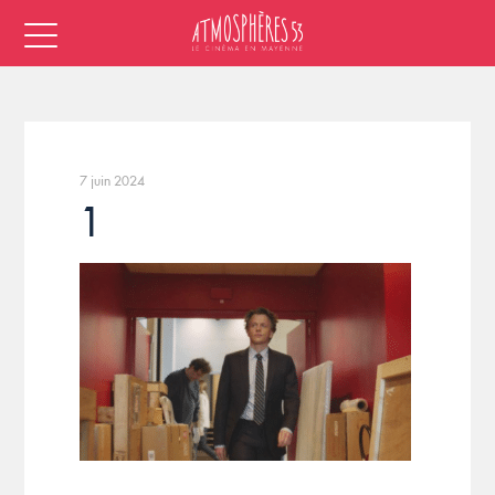
7 juin 2024
1