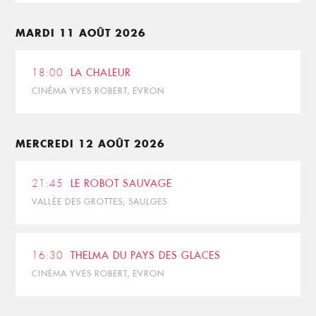
MARDI 11 AOÛT 2026
18:00
LA CHALEUR
CINÉMA YVES ROBERT, EVRON
MERCREDI 12 AOÛT 2026
21:45
LE ROBOT SAUVAGE
VALLÉE DES GROTTES, SAULGES
16:30
THELMA DU PAYS DES GLACES
CINÉMA YVES ROBERT, EVRON