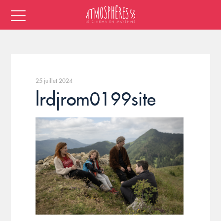
25 juillet 2024
lrdjrom0199site