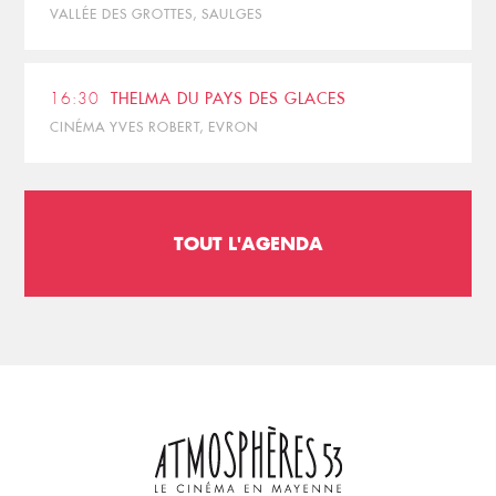
VALLÉE DES GROTTES, SAULGES
16:30
THELMA DU PAYS DES GLACES
CINÉMA YVES ROBERT, EVRON
TOUT L'AGENDA