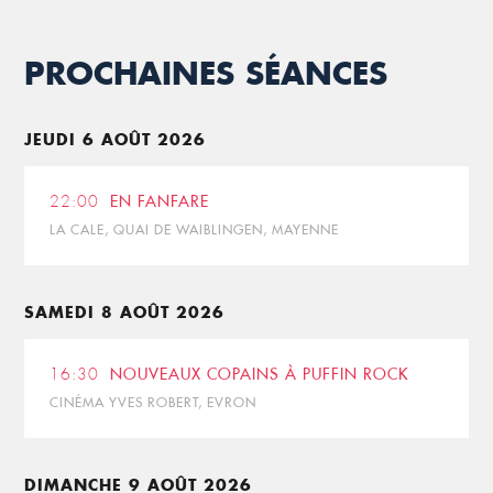
PROCHAINES SÉANCES
JEUDI 6 AOÛT 2026
22:00
EN FANFARE
LA CALE, QUAI DE WAIBLINGEN, MAYENNE
SAMEDI 8 AOÛT 2026
16:30
NOUVEAUX COPAINS À PUFFIN ROCK
CINÉMA YVES ROBERT, EVRON
DIMANCHE 9 AOÛT 2026