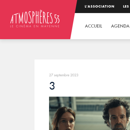
L’ASSOCIATION
LES
ACCUEIL
AGENDA
27 septembre 2023
3