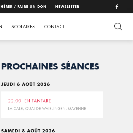
HÉRER / FAIRE UN DON
NEWSLETTER
N
SCOLAIRES
CONTACT
PROCHAINES SÉANCES
JEUDI 6 AOÛT 2026
22:00
EN FANFARE
LA CALE, QUAI DE WAIBLINGEN, MAYENNE
SAMEDI 8 AOÛT 2026