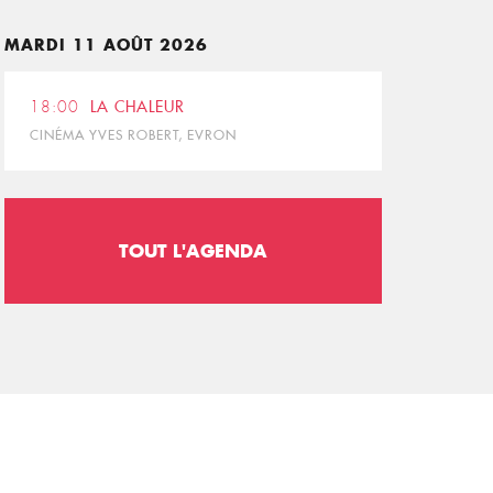
MARDI 11 AOÛT 2026
18:00
LA CHALEUR
CINÉMA YVES ROBERT, EVRON
TOUT L'AGENDA