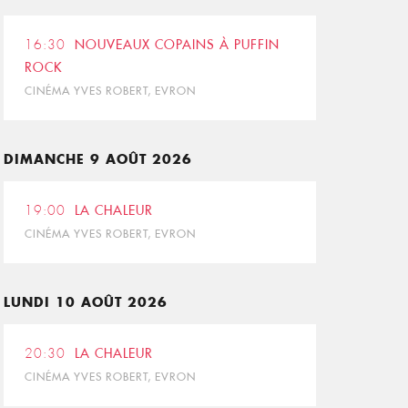
16:30
NOUVEAUX COPAINS À PUFFIN
ROCK
CINÉMA YVES ROBERT, EVRON
DIMANCHE 9 AOÛT 2026
19:00
LA CHALEUR
CINÉMA YVES ROBERT, EVRON
LUNDI 10 AOÛT 2026
20:30
LA CHALEUR
CINÉMA YVES ROBERT, EVRON