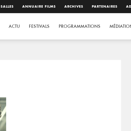
 SALLES
ANNUAIRE FILMS
ARCHIVES
PARTENAIRES
AD
ACTU
FESTIVALS
PROGRAMMATIONS
MÉDIATIO