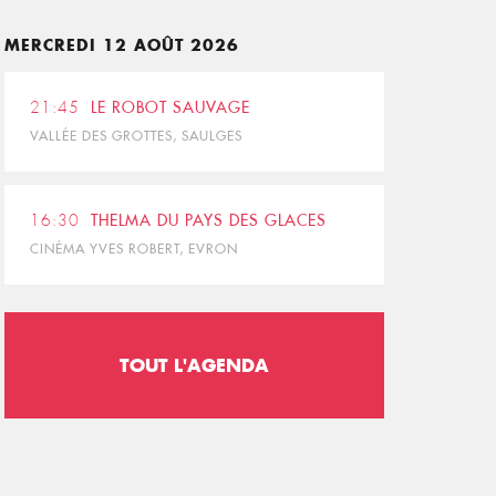
MERCREDI 12 AOÛT 2026
21:45
LE ROBOT SAUVAGE
VALLÉE DES GROTTES, SAULGES
16:30
THELMA DU PAYS DES GLACES
CINÉMA YVES ROBERT, EVRON
TOUT L'AGENDA