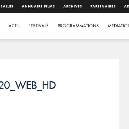
 SALLES
ANNUAIRE FILMS
ARCHIVES
PARTENAIRES
AD
ACTU
FESTIVALS
PROGRAMMATIONS
MÉDIATIO
c120_WEB_HD