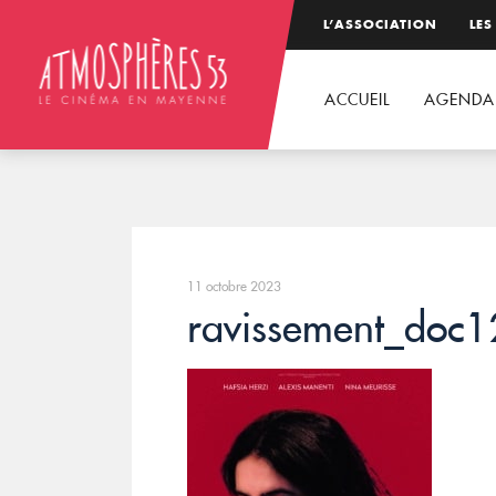
L’ASSOCIATION
LES
ACCUEIL
AGENDA
11 octobre 2023
ravissement_do