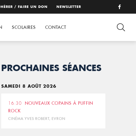
HÉRER / FAIRE UN DON
NEWSLETTER
N
SCOLAIRES
CONTACT
PROCHAINES SÉANCES
SAMEDI 8 AOÛT 2026
16:30
NOUVEAUX COPAINS À PUFFIN
ROCK
CINÉMA YVES ROBERT, EVRON