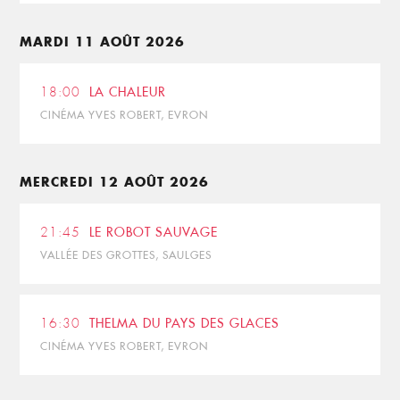
MARDI 11 AOÛT 2026
18:00
LA CHALEUR
CINÉMA YVES ROBERT, EVRON
MERCREDI 12 AOÛT 2026
21:45
LE ROBOT SAUVAGE
VALLÉE DES GROTTES, SAULGES
16:30
THELMA DU PAYS DES GLACES
CINÉMA YVES ROBERT, EVRON