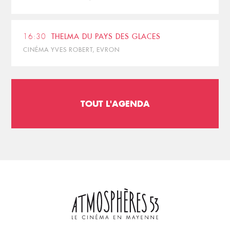
16:30
THELMA DU PAYS DES GLACES
CINÉMA YVES ROBERT, EVRON
TOUT L'AGENDA