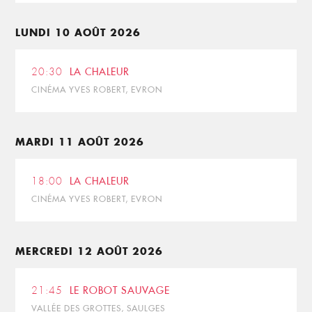
LUNDI 10 AOÛT 2026
20:30
LA CHALEUR
CINÉMA YVES ROBERT, EVRON
MARDI 11 AOÛT 2026
18:00
LA CHALEUR
CINÉMA YVES ROBERT, EVRON
MERCREDI 12 AOÛT 2026
21:45
LE ROBOT SAUVAGE
VALLÉE DES GROTTES, SAULGES