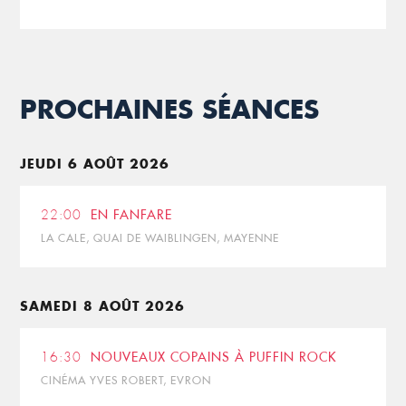
PROCHAINES SÉANCES
JEUDI 6 AOÛT 2026
22:00
EN FANFARE
LA CALE, QUAI DE WAIBLINGEN, MAYENNE
SAMEDI 8 AOÛT 2026
16:30
NOUVEAUX COPAINS À PUFFIN ROCK
CINÉMA YVES ROBERT, EVRON