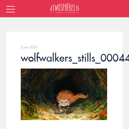
2 juin 2023
wolfwalkers_stills_0004