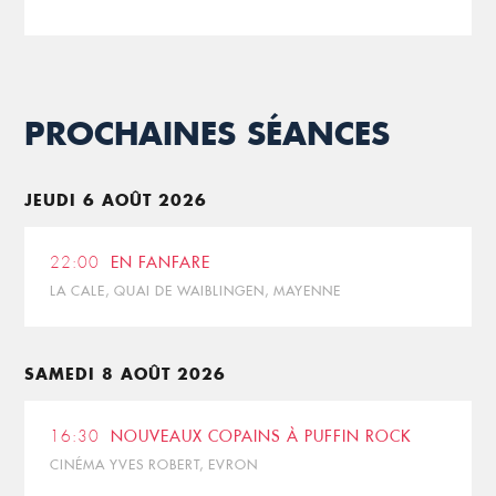
PROCHAINES SÉANCES
JEUDI 6 AOÛT 2026
22:00
EN FANFARE
LA CALE, QUAI DE WAIBLINGEN, MAYENNE
SAMEDI 8 AOÛT 2026
16:30
NOUVEAUX COPAINS À PUFFIN ROCK
CINÉMA YVES ROBERT, EVRON