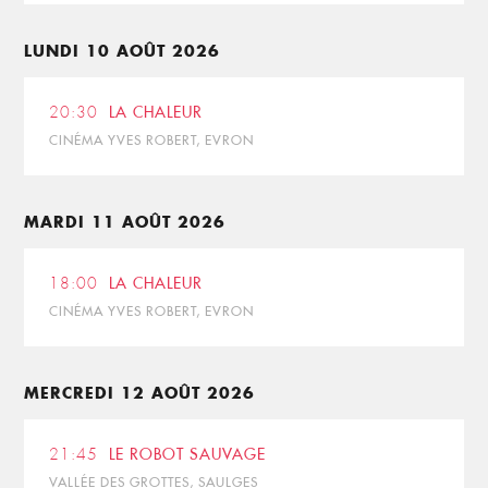
LUNDI 10 AOÛT 2026
20:30
LA CHALEUR
CINÉMA YVES ROBERT, EVRON
MARDI 11 AOÛT 2026
18:00
LA CHALEUR
CINÉMA YVES ROBERT, EVRON
MERCREDI 12 AOÛT 2026
21:45
LE ROBOT SAUVAGE
VALLÉE DES GROTTES, SAULGES