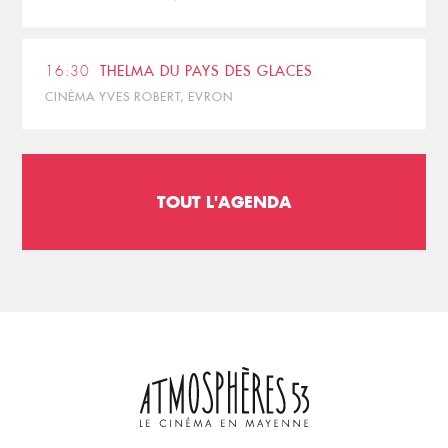
16:30
THELMA DU PAYS DES GLACES
CINÉMA YVES ROBERT, EVRON
TOUT L'AGENDA