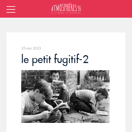
25 mai 2023
le petit fugitif-2