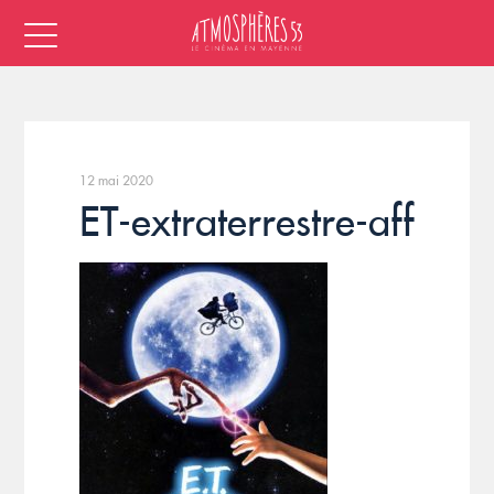
12 mai 2020
ET-extraterrestre-aff