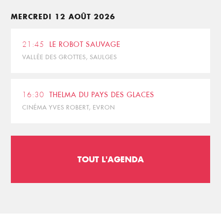
MERCREDI 12 AOÛT 2026
21:45
LE ROBOT SAUVAGE
VALLÉE DES GROTTES, SAULGES
16:30
THELMA DU PAYS DES GLACES
CINÉMA YVES ROBERT, EVRON
TOUT L'AGENDA