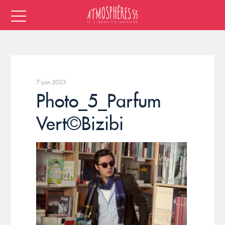
7 juin 2023
Photo_5_Parfum
Vert©Bizibi