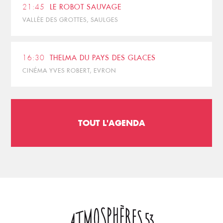
21:45
LE ROBOT SAUVAGE
VALLÉE DES GROTTES, SAULGES
16:30
THELMA DU PAYS DES GLACES
CINÉMA YVES ROBERT, EVRON
TOUT L'AGENDA