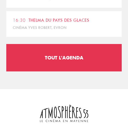
16:30
THELMA DU PAYS DES GLACES
CINÉMA YVES ROBERT, EVRON
TOUT L'AGENDA