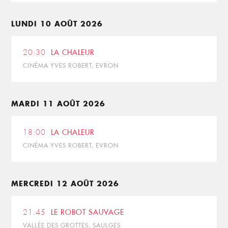
LUNDI 10 AOÛT 2026
20:30
LA CHALEUR
CINÉMA YVES ROBERT, EVRON
MARDI 11 AOÛT 2026
18:00
LA CHALEUR
CINÉMA YVES ROBERT, EVRON
MERCREDI 12 AOÛT 2026
21:45
LE ROBOT SAUVAGE
VALLÉE DES GROTTES, SAULGES