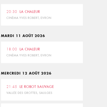
20:30
LA CHALEUR
CINÉMA YVES ROBERT, EVRON
MARDI 11 AOÛT 2026
18:00
LA CHALEUR
CINÉMA YVES ROBERT, EVRON
MERCREDI 12 AOÛT 2026
21:45
LE ROBOT SAUVAGE
VALLÉE DES GROTTES, SAULGES