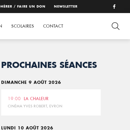
HÉRER / FAIRE UN DON
NEWSLETTER
N
SCOLAIRES
CONTACT
PROCHAINES SÉANCES
DIMANCHE 9 AOÛT 2026
19:00
LA CHALEUR
CINÉMA YVES ROBERT, EVRON
LUNDI 10 AOÛT 2026