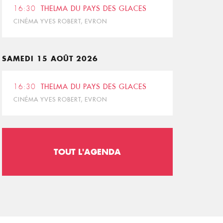
16:30
THELMA DU PAYS DES GLACES
CINÉMA YVES ROBERT, EVRON
SAMEDI 15 AOÛT 2026
16:30
THELMA DU PAYS DES GLACES
CINÉMA YVES ROBERT, EVRON
TOUT L'AGENDA