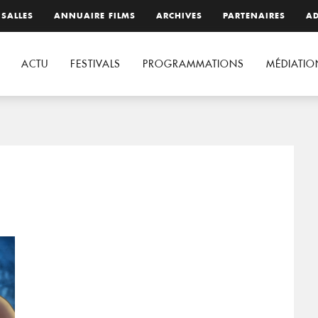
 SALLES
ANNUAIRE FILMS
ARCHIVES
PARTENAIRES
AD
ACTU
FESTIVALS
PROGRAMMATIONS
MÉDIATIO