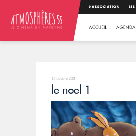
L’ASSOCIATION
LES
ACCUEIL
AGENDA
15 octobre 2021
le noel 1