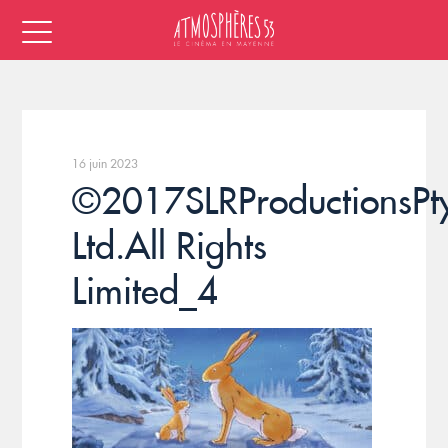
16 juin 2023
©2017SLRProductionsPt
Ltd.All Rights
Limited_4