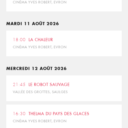
CINÉMA YVES ROBERT, EVRON
MARDI 11 AOÛT 2026
18:00
LA CHALEUR
CINÉMA YVES ROBERT, EVRON
MERCREDI 12 AOÛT 2026
21:45
LE ROBOT SAUVAGE
VALLÉE DES GROTTES, SAULGES
16:30
THELMA DU PAYS DES GLACES
CINÉMA YVES ROBERT, EVRON