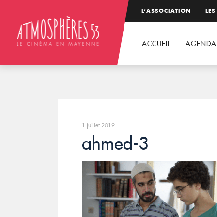
L’ASSOCIATION
LES
ACCUEIL
AGENDA
1 juillet 2019
ahmed-3