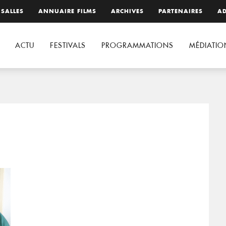
 SALLES
ANNUAIRE FILMS
ARCHIVES
PARTENAIRES
AD
ACTU
FESTIVALS
PROGRAMMATIONS
MÉDIATIO