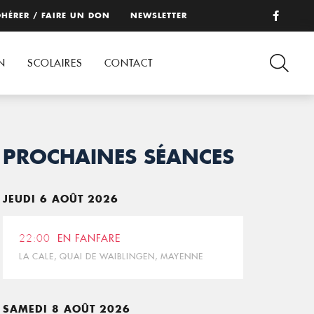
HÉRER / FAIRE UN DON
NEWSLETTER
N
SCOLAIRES
CONTACT
PROCHAINES SÉANCES
JEUDI 6 AOÛT 2026
22:00
EN FANFARE
LA CALE, QUAI DE WAIBLINGEN, MAYENNE
SAMEDI 8 AOÛT 2026