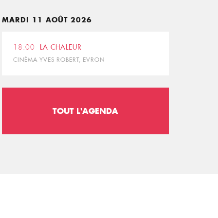
MARDI 11 AOÛT 2026
18:00
LA CHALEUR
CINÉMA YVES ROBERT, EVRON
TOUT L'AGENDA