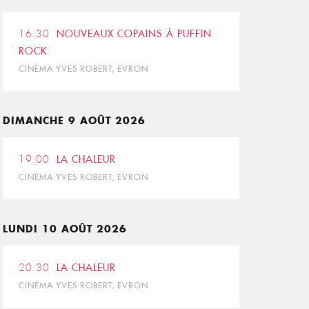
16:30
NOUVEAUX COPAINS À PUFFIN
ROCK
CINÉMA YVES ROBERT, EVRON
DIMANCHE 9 AOÛT 2026
19:00
LA CHALEUR
CINÉMA YVES ROBERT, EVRON
LUNDI 10 AOÛT 2026
20:30
LA CHALEUR
CINÉMA YVES ROBERT, EVRON