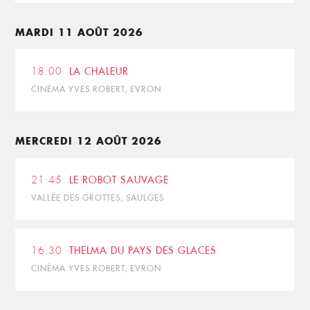
MARDI 11 AOÛT 2026
18:00
LA CHALEUR
CINÉMA YVES ROBERT, EVRON
MERCREDI 12 AOÛT 2026
21:45
LE ROBOT SAUVAGE
VALLÉE DES GROTTES, SAULGES
16:30
THELMA DU PAYS DES GLACES
CINÉMA YVES ROBERT, EVRON