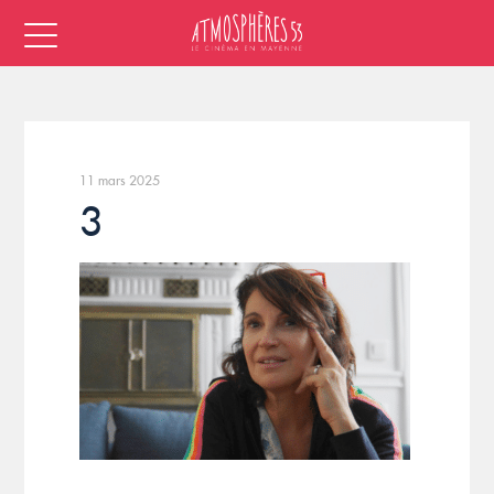
11 mars 2025
3