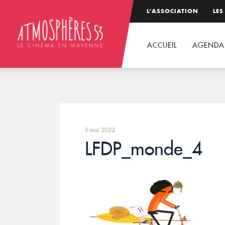
L’ASSOCIATION
LES
ACCUEIL
AGENDA
9 mai 2022
LFDP_monde_4