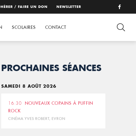
HÉRER / FAIRE UN DON
NEWSLETTER
N
SCOLAIRES
CONTACT
PROCHAINES SÉANCES
SAMEDI 8 AOÛT 2026
16:30
NOUVEAUX COPAINS À PUFFIN
ROCK
CINÉMA YVES ROBERT, EVRON