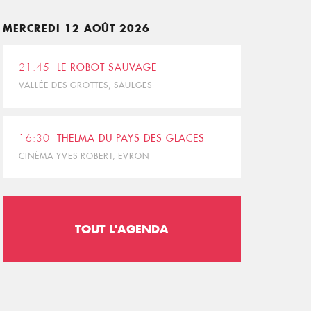
MERCREDI 12 AOÛT 2026
21:45
LE ROBOT SAUVAGE
VALLÉE DES GROTTES, SAULGES
16:30
THELMA DU PAYS DES GLACES
CINÉMA YVES ROBERT, EVRON
TOUT L'AGENDA