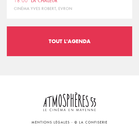
18:00
LA CHALEUR
CINÉMA YVES ROBERT, EVRON
TOUT L'AGENDA
MENTIONS LÉGALES
-
© LA CONFISERIE