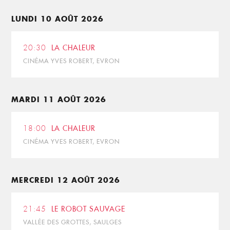
LUNDI 10 AOÛT 2026
20:30
LA CHALEUR
CINÉMA YVES ROBERT, EVRON
MARDI 11 AOÛT 2026
18:00
LA CHALEUR
CINÉMA YVES ROBERT, EVRON
MERCREDI 12 AOÛT 2026
21:45
LE ROBOT SAUVAGE
VALLÉE DES GROTTES, SAULGES