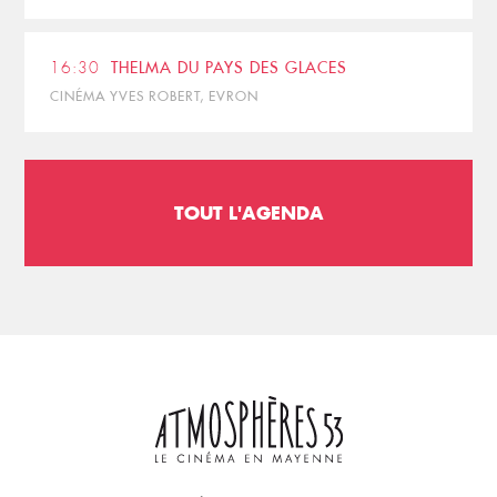
16:30
THELMA DU PAYS DES GLACES
CINÉMA YVES ROBERT, EVRON
TOUT L'AGENDA