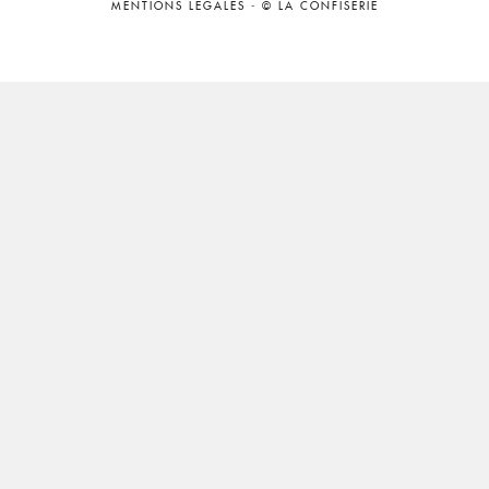
MENTIONS LÉGALES
-
© LA CONFISERIE