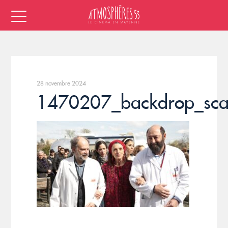
28 novembre 2024
1470207_backdrop_sca