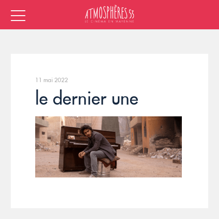
11 mai 2022
le dernier une