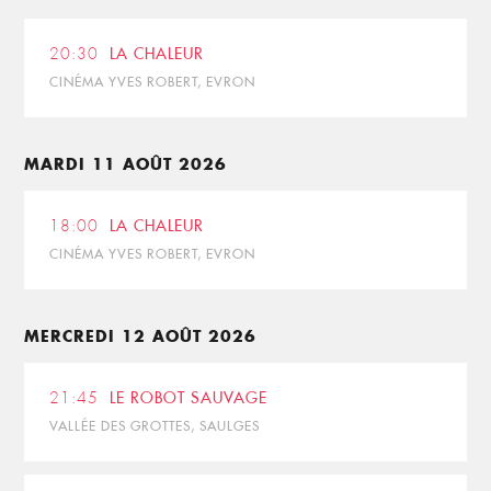
20:30
LA CHALEUR
CINÉMA YVES ROBERT, EVRON
MARDI 11 AOÛT 2026
18:00
LA CHALEUR
CINÉMA YVES ROBERT, EVRON
MERCREDI 12 AOÛT 2026
21:45
LE ROBOT SAUVAGE
VALLÉE DES GROTTES, SAULGES