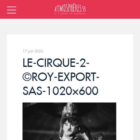
17 juin 2022
LE-CIRQUE-2-
©ROY-EXPORT-
SAS-1020×600