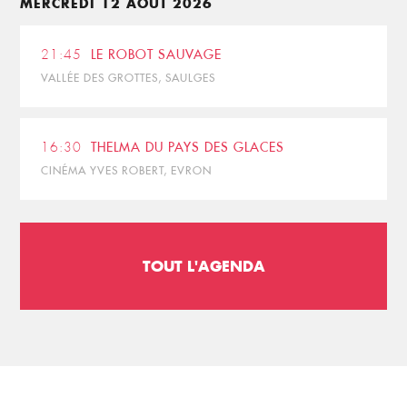
MERCREDI 12 AOÛT 2026
21:45
LE ROBOT SAUVAGE
VALLÉE DES GROTTES, SAULGES
16:30
THELMA DU PAYS DES GLACES
CINÉMA YVES ROBERT, EVRON
TOUT L'AGENDA