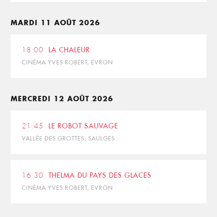
MARDI 11 AOÛT 2026
18:00
LA CHALEUR
CINÉMA YVES ROBERT, EVRON
MERCREDI 12 AOÛT 2026
21:45
LE ROBOT SAUVAGE
VALLÉE DES GROTTES, SAULGES
16:30
THELMA DU PAYS DES GLACES
CINÉMA YVES ROBERT, EVRON