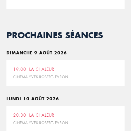
PROCHAINES SÉANCES
DIMANCHE 9 AOÛT 2026
19:00
LA CHALEUR
CINÉMA YVES ROBERT, EVRON
LUNDI 10 AOÛT 2026
20:30
LA CHALEUR
CINÉMA YVES ROBERT, EVRON