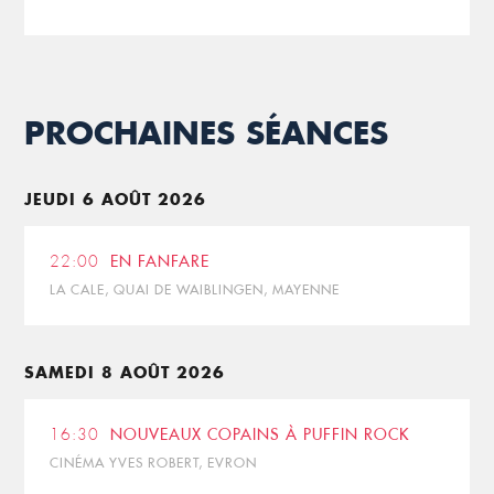
PROCHAINES SÉANCES
JEUDI 6 AOÛT 2026
22:00
EN FANFARE
LA CALE, QUAI DE WAIBLINGEN, MAYENNE
SAMEDI 8 AOÛT 2026
16:30
NOUVEAUX COPAINS À PUFFIN ROCK
CINÉMA YVES ROBERT, EVRON