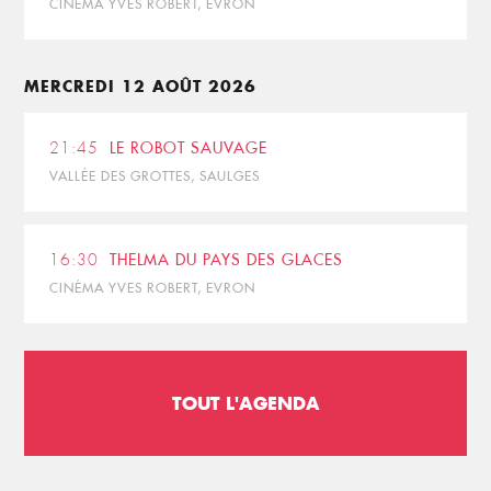
CINÉMA YVES ROBERT, EVRON
MERCREDI 12 AOÛT 2026
21:45
LE ROBOT SAUVAGE
VALLÉE DES GROTTES, SAULGES
16:30
THELMA DU PAYS DES GLACES
CINÉMA YVES ROBERT, EVRON
TOUT L'AGENDA