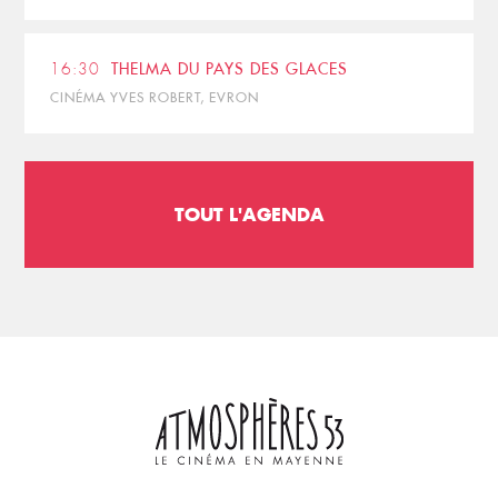
16:30
THELMA DU PAYS DES GLACES
CINÉMA YVES ROBERT, EVRON
TOUT L'AGENDA