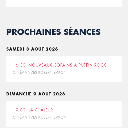
PROCHAINES SÉANCES
SAMEDI 8 AOÛT 2026
16:30
NOUVEAUX COPAINS À PUFFIN ROCK
CINÉMA YVES ROBERT, EVRON
DIMANCHE 9 AOÛT 2026
19:00
LA CHALEUR
CINÉMA YVES ROBERT, EVRON