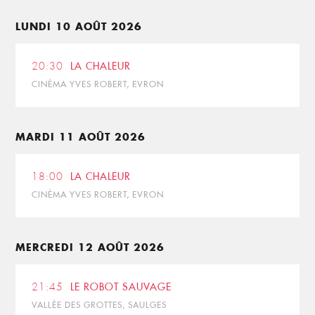
LUNDI 10 AOÛT 2026
20:30
LA CHALEUR
CINÉMA YVES ROBERT, EVRON
MARDI 11 AOÛT 2026
18:00
LA CHALEUR
CINÉMA YVES ROBERT, EVRON
MERCREDI 12 AOÛT 2026
21:45
LE ROBOT SAUVAGE
VALLÉE DES GROTTES, SAULGES