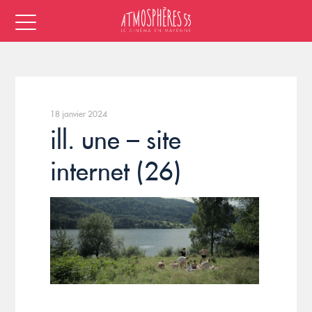
18 janvier 2024
ill. une – site
internet (26)