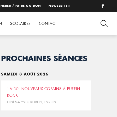
HÉRER / FAIRE UN DON
NEWSLETTER
N
SCOLAIRES
CONTACT
PROCHAINES SÉANCES
SAMEDI 8 AOÛT 2026
16:30
NOUVEAUX COPAINS À PUFFIN
ROCK
CINÉMA YVES ROBERT, EVRON