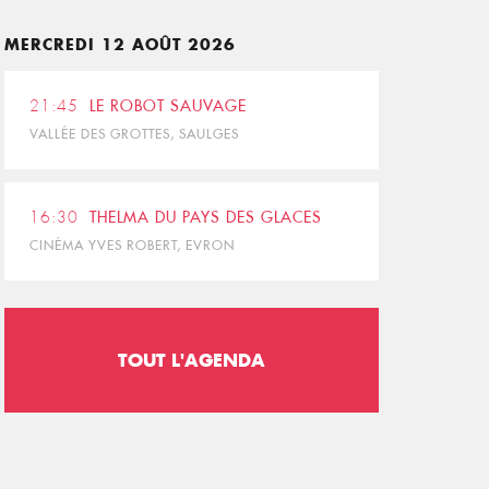
MERCREDI 12 AOÛT 2026
21:45
LE ROBOT SAUVAGE
VALLÉE DES GROTTES, SAULGES
16:30
THELMA DU PAYS DES GLACES
CINÉMA YVES ROBERT, EVRON
TOUT L'AGENDA