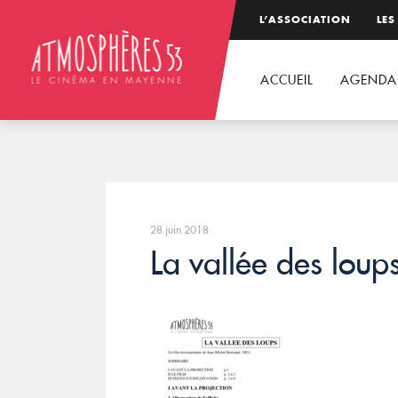
L’ASSOCIATION
LES
ACCUEIL
AGENDA
28 juin 2018
La vallée des loup