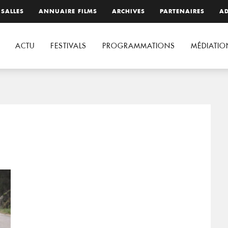
 SALLES
ANNUAIRE FILMS
ARCHIVES
PARTENAIRES
AD
ACTU
FESTIVALS
PROGRAMMATIONS
MÉDIATIO