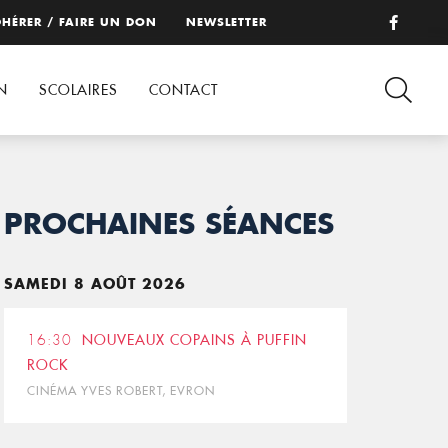
HÉRER / FAIRE UN DON
NEWSLETTER
N
SCOLAIRES
CONTACT
PROCHAINES SÉANCES
SAMEDI 8 AOÛT 2026
16:30
NOUVEAUX COPAINS À PUFFIN
ROCK
CINÉMA YVES ROBERT, EVRON