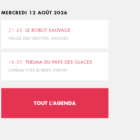
MERCREDI 12 AOÛT 2026
21:45
LE ROBOT SAUVAGE
VALLÉE DES GROTTES, SAULGES
16:30
THELMA DU PAYS DES GLACES
CINÉMA YVES ROBERT, EVRON
TOUT L'AGENDA