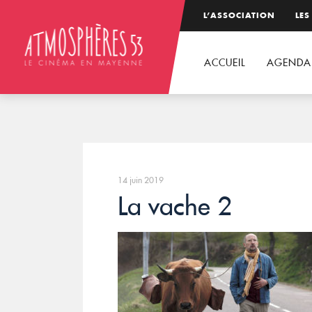
L’ASSOCIATION
LES
ACCUEIL
AGENDA
14 juin 2019
La vache 2