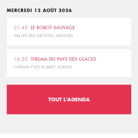
MERCREDI 12 AOÛT 2026
21:45
LE ROBOT SAUVAGE
VALLÉE DES GROTTES, SAULGES
16:30
THELMA DU PAYS DES GLACES
CINÉMA YVES ROBERT, EVRON
TOUT L'AGENDA