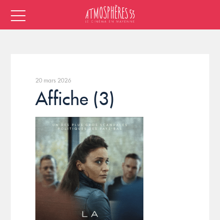
20 mars 2026
Affiche (3)