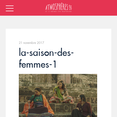
21 novembre 2017
la-saison-des-
femmes-1