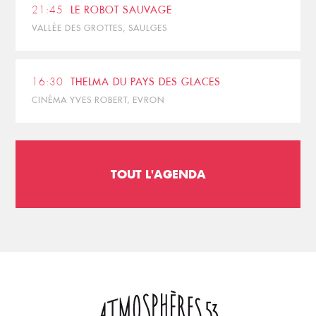
21:45
LE ROBOT SAUVAGE
VALLÉE DES GROTTES, SAULGES
16:30
THELMA DU PAYS DES GLACES
CINÉMA YVES ROBERT, EVRON
TOUT L'AGENDA